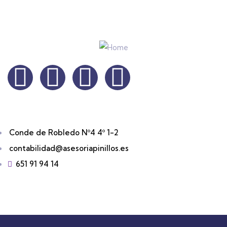
Conde de Robledo Nº4 4º 1-2
contabilidad@asesoriapinillos.es
651 91 94 14