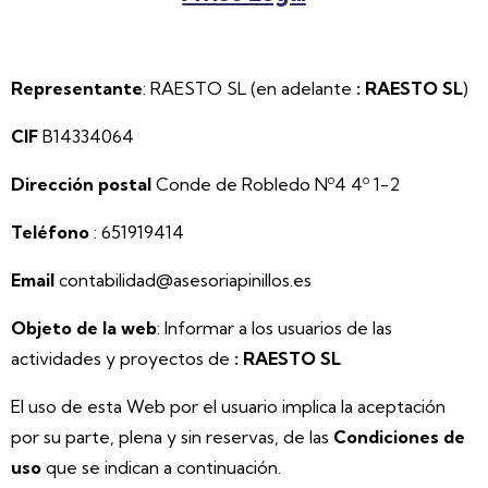
Representante
: RAESTO SL (en adelante
: RAESTO SL
)
CIF
B14334064
Dirección postal
Conde de Robledo Nº4 4º 1-2
Teléfono
: 651919414
Email
contabilidad@asesoriapinillos.es
Objeto de la web
: Informar a los usuarios de las
actividades y proyectos de
: RAESTO SL
El uso de esta Web por el usuario implica la aceptación
por su parte, plena y sin reservas, de las
Condiciones de
uso
que se indican a continuación.